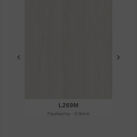
L269M
Paulownia - 0.8mm