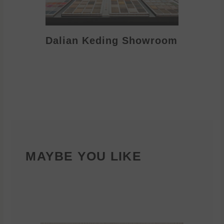
Dalian Keding Showroom
Eden S
MAYBE YOU LIKE