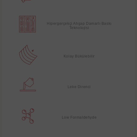
Hipergerçekçi Ahşap Damarlı Baskı
Teknolojisi
Kolay Bükülebilir
Leke Direnci
Low Formaldehyde