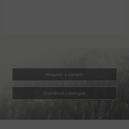
Request a sample
Download catalogue