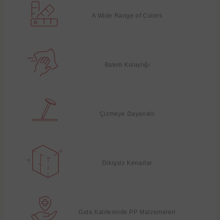
A Wide Range of Colors
Bakım Kolaylığı
Çizmeye Dayanıklı
Dikişsiz Kenarlar
Gıda Kalitesinde PP Malzemeleri