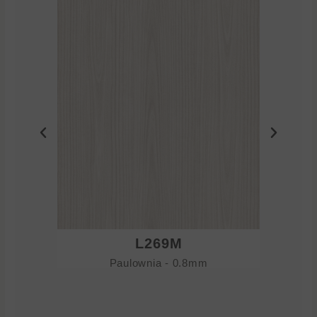
L269M
Paulownia - 0.8mm