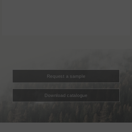
Request a sample
Download catalogue