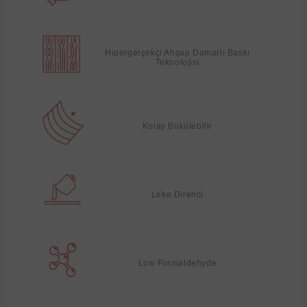
Hipergerçekçi Ahşap Damarlı Baskı
Teknolojisi
Kolay Bükülebilir
Leke Direnci
Low Formaldehyde