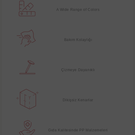
A Wide Range of Colors
Bakım Kolaylığı
Çizmeye Dayanıklı
Dikişsiz Kenarlar
Gıda Kalitesinde PP Malzemeleri