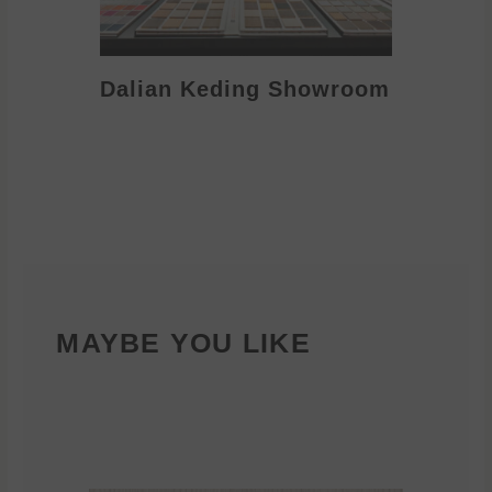
Dalian Keding Showroom
Eden S
MAYBE YOU LIKE