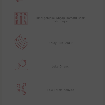
Hipergerçekçi Ahşap Damarlı Baskı
Teknolojisi
Kolay Bükülebilir
Leke Direnci
Low Formaldehyde