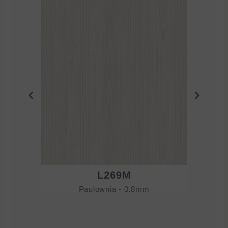
L269M
Paulownia - 0.8mm