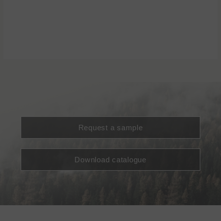
Request a sample
Download catalogue