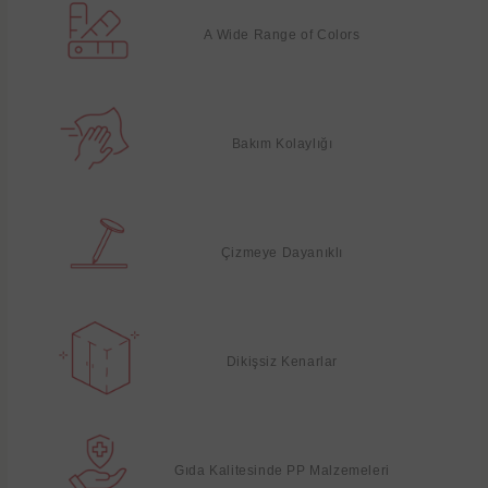
A Wide Range of Colors
Bakım Kolaylığı
Çizmeye Dayanıklı
Dikişsiz Kenarlar
Gıda Kalitesinde PP Malzemeleri