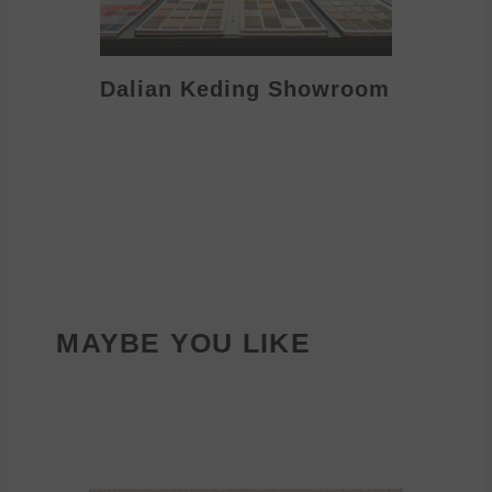
Dalian Keding Showroom
Eden S
MAYBE YOU LIKE