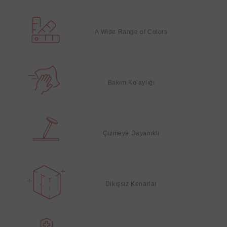
A Wide Range of Colors
Bakım Kolaylığı
Çizmeye Dayanıklı
Dikişsiz Kenarlar