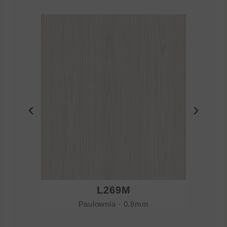
L269M
Paulownia - 0.8mm