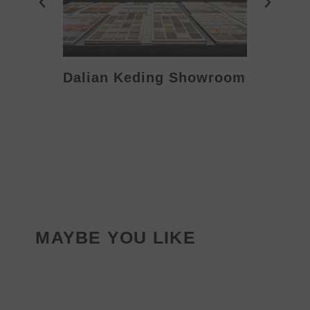
Dalian Keding Showroom
Eden S
MAYBE YOU LIKE