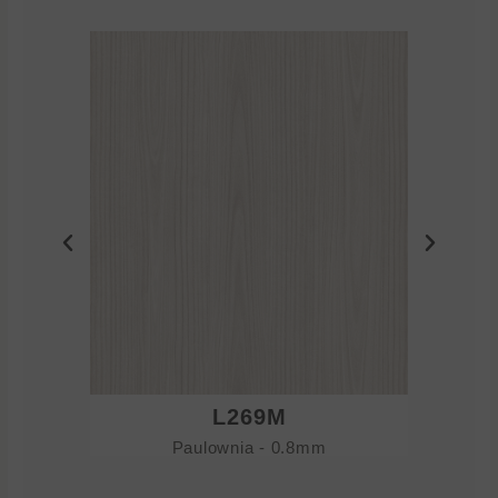
L269M
Paulownia - 0.8mm