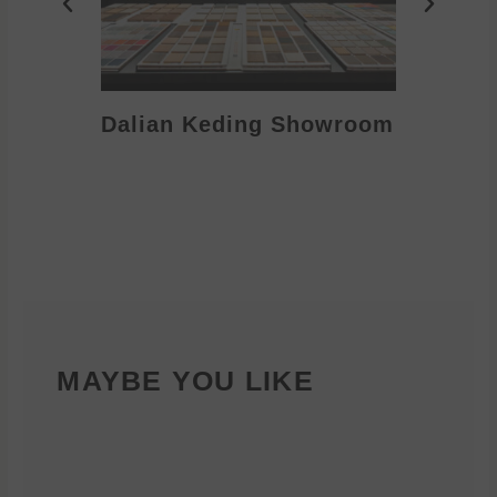
Dalian Keding Showroom
Eden S
MAYBE YOU LIKE