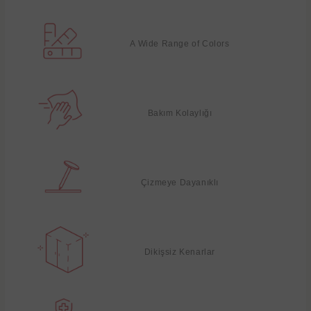
A Wide Range of Colors
Bakım Kolaylığı
Çizmeye Dayanıklı
Dikişsiz Kenarlar