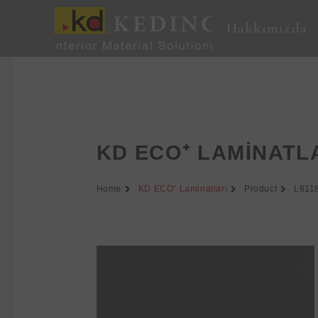
İçeriğe
atla
Hakkımızda
KD ECO⁺ LAMINATL
Home
KD ECO⁺ Laminatları
Product
L811