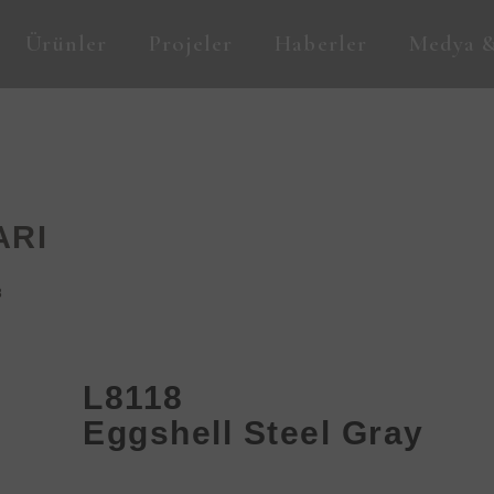
Ürünler
Projeler
Haberler
Medya &
ARI
8
L8118
Eggshell Steel Gray