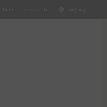
 İndir
Bize Katılın
Language