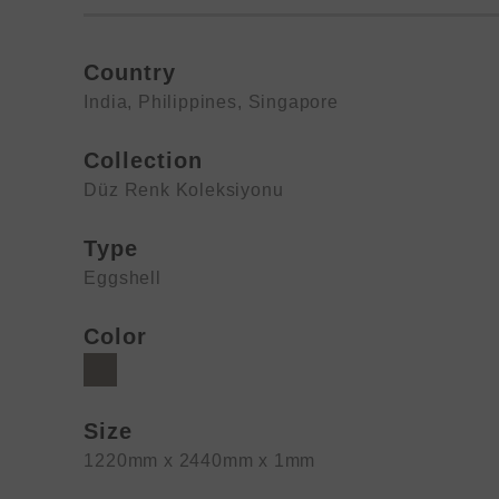
Country
India
,
Philippines
,
Singapore
Collection
Düz Renk Koleksiyonu
Type
Eggshell
Color
Size
1220mm x 2440mm x 1mm