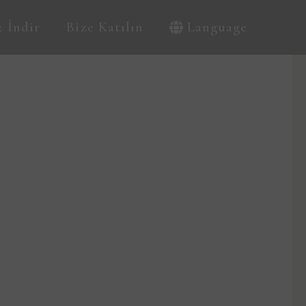
 İndir
Bize Katılın
Language