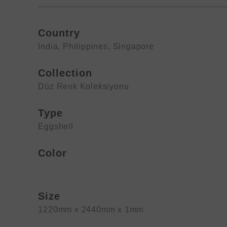
Country
India
,
Philippines
,
Singapore
Collection
Düz Renk Koleksiyonu
Type
Eggshell
Color
Size
1220mm x 2440mm x 1mm