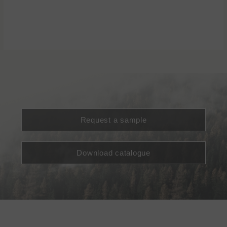
Request a sample
Download catalogue