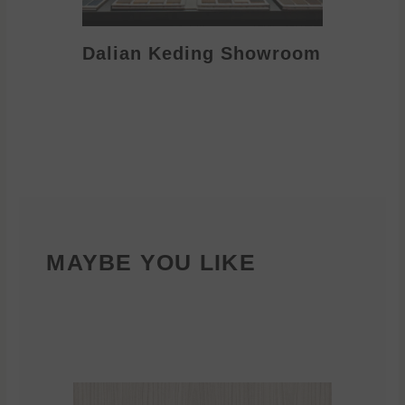
Dalian Keding Showroom
Eden S
MAYBE YOU LIKE