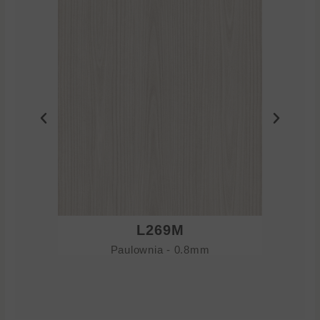
L269M
Paulownia - 0.8mm