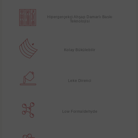
Hipergerçekçi Ahşap Damarlı Baskı
Teknolojisi
Kolay Bükülebilir
Leke Direnci
Low Formaldehyde