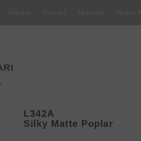
Ürünler
Projeler
Haberler
Medya &
ARI
A
L342A
Silky Matte Poplar