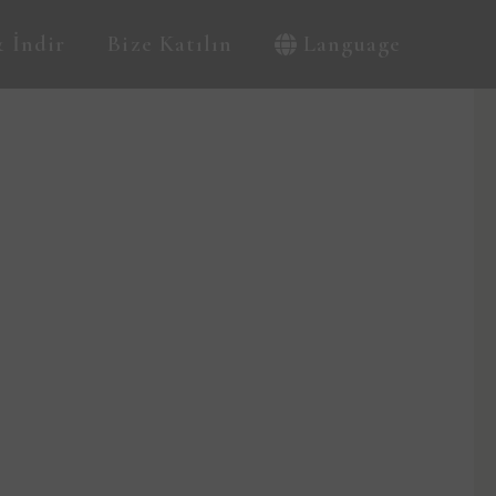
 İndir
Bize Katılın
Language