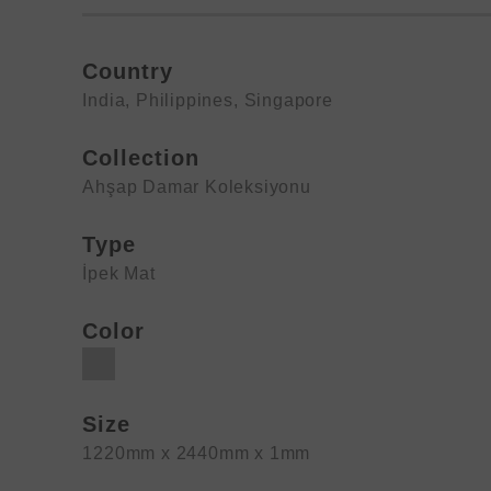
Country
India
,
Philippines
,
Singapore
Collection
Ahşap Damar Koleksiyonu
Type
İpek Mat
Color
Size
1220mm x 2440mm x 1mm