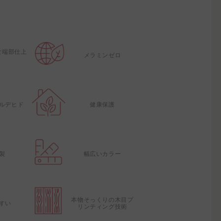
な端部仕上
メラミンゼロ
ルデヒド
健康保護
製
幅広いカラー
本物そっくりの木目プ
すい
リンティング技術