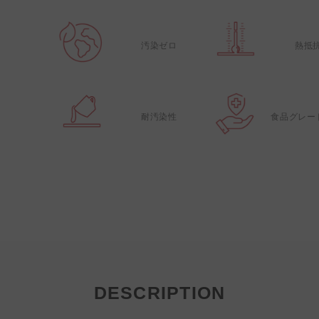
汚染ゼロ
熱抵
耐汚染性
食品グレー
DESCRIPTION