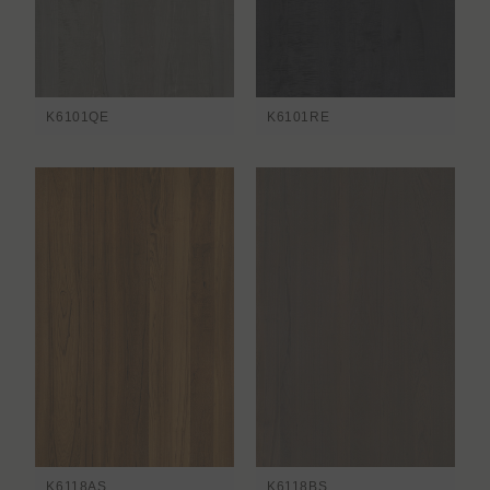
K6101QE
K6101RE
K6118AS
K6118BS