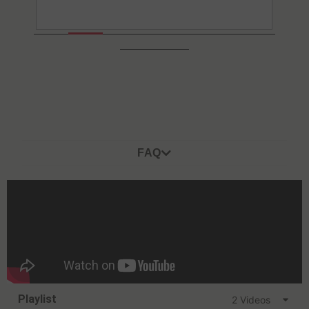
FAQ
Playlist
2 Videos