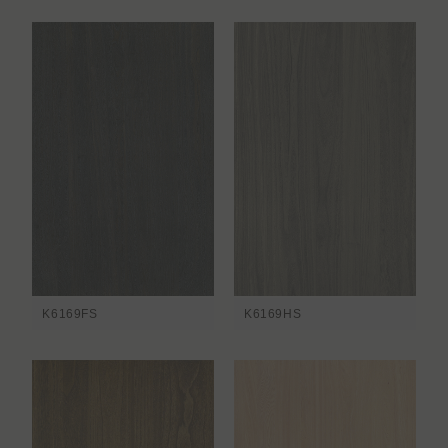
K6169FS
K6169HS