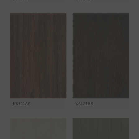
K6121AS
K6121BS