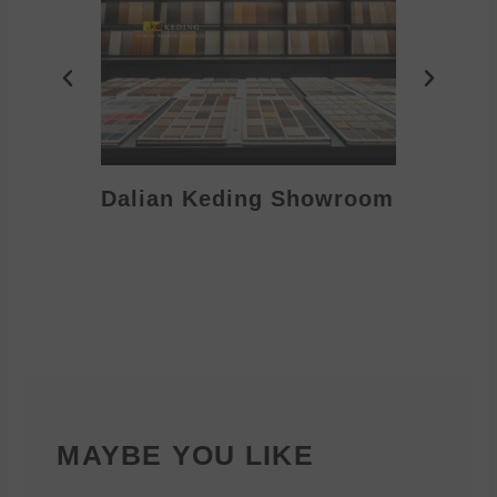
Dalian Keding Showroom
Eden S
MAYBE YOU LIKE