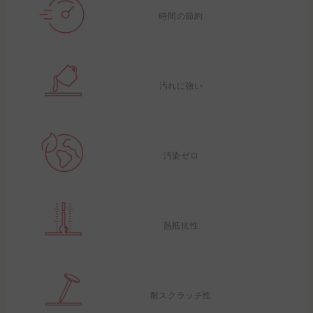
時間の節約
汚れに強い
汚染ゼロ
熱抵抗性
耐スクラッチ性