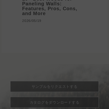
Paneling Walls:
Decora
Features, Pros, Cons,
Ideas 
and More
2026/05/1
2026/05/19
サンプルをリクエストする
カタログをダウンロードする