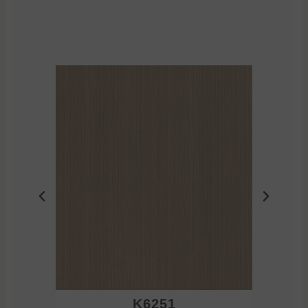
K6251