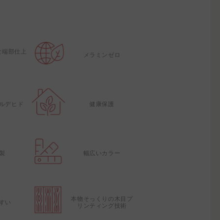
な端部仕上
メラミンゼロ
ルデヒド
健康保護
製
幅広いカラー
本物そっくりの木目プ
すい
リンティング技術