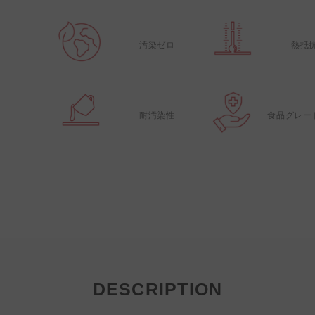
汚染ゼロ
熱抵
耐汚染性
食品グレー
DESCRIPTION