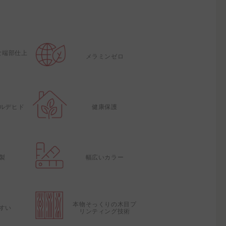
な端部仕上
メラミンゼロ
ルデヒド
健康保護
製
幅広いカラー
本物そっくりの木目プ
すい
リンティング技術