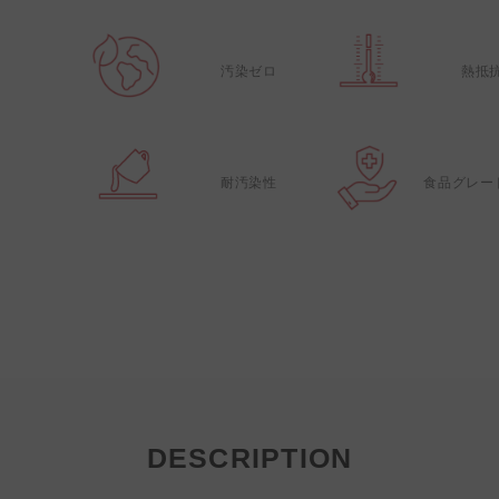
汚染ゼロ
熱抵
耐汚染性
食品グレー
DESCRIPTION