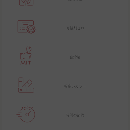
可塑剤ゼロ
台湾製
幅広いカラー
時間の節約