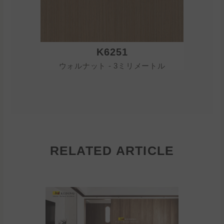
K6251
ウォルナット - 3ミリメートル
ウォル
RELATED ARTICLE