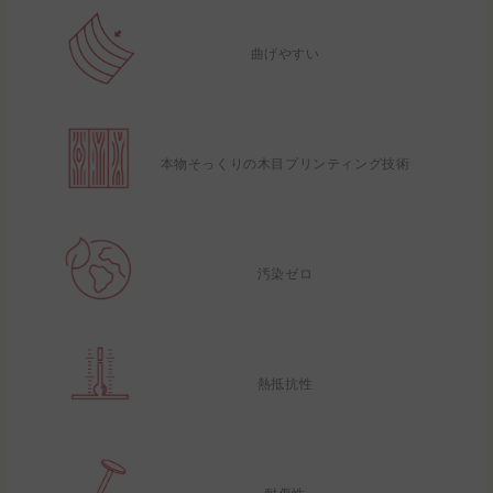
曲げやすい
本物そっくりの木目プリンティング技術
汚染ゼロ
熱抵抗性