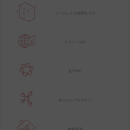
シームレスな端部仕上げ
メラミンゼロ
低TVOC
低ホルムアルデヒド
健康保護