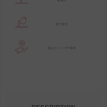
耐傷性
耐汚染性
食品グレードPP素材