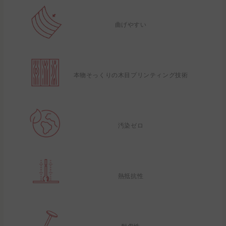
曲げやすい
本物そっくりの木目プリンティング技術
汚染ゼロ
熱抵抗性