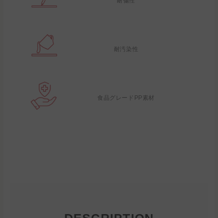
耐傷性
耐汚染性
食品グレードPP素材