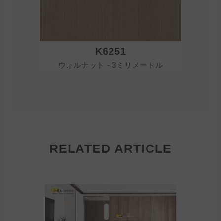
K6251
ウォルナット - 3ミリメートル
ウォル
RELATED ARTICLE