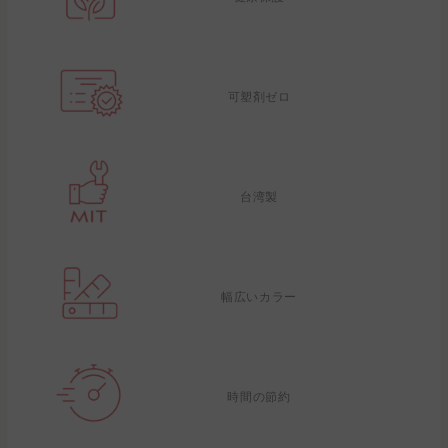
可塑剤ゼロ
台湾製
幅広いカラー
時間の節約