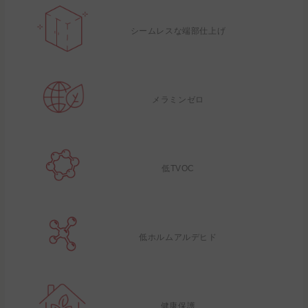
シームレスな端部仕上げ
メラミンゼロ
低TVOC
低ホルムアルデヒド
健康保護