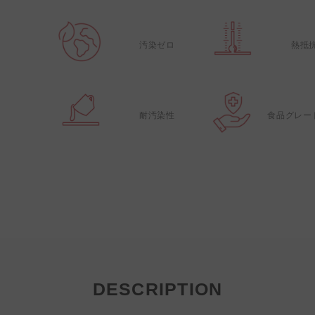
汚染ゼロ
熱抵
耐汚染性
食品グレー
DESCRIPTION