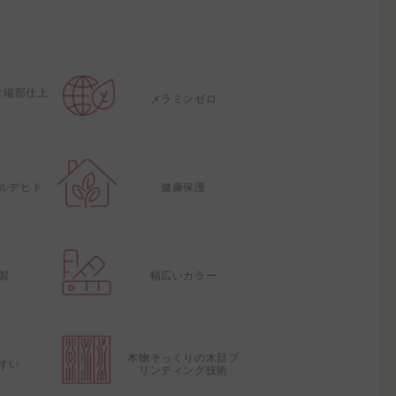
な端部仕上
メラミンゼロ
ルデヒド
健康保護
製
幅広いカラー
本物そっくりの木目プ
すい
リンティング技術