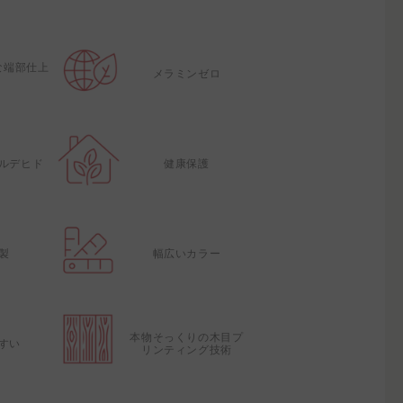
な端部仕上
メラミンゼロ
ルデヒド
健康保護
製
幅広いカラー
本物そっくりの木目プ
すい
リンティング技術