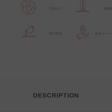
汚染ゼロ
熱抵
耐汚染性
食品グレー
DESCRIPTION