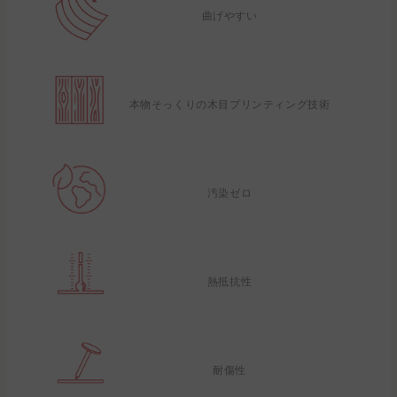
曲げやすい
本物そっくりの木目プリンティング技術
汚染ゼロ
熱抵抗性
耐傷性