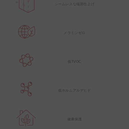
シームレスな端部仕上げ
メラミンゼロ
低TVOC
低ホルムアルデヒド
健康保護