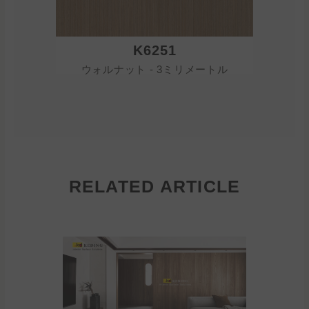
K6251
ウォルナット - 3ミリメートル
ウォル
RELATED ARTICLE