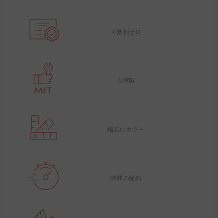
可塑剤ゼロ
台湾製
幅広いカラー
時間の節約