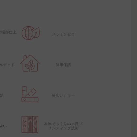
な端部仕上
メラミンゼロ
ルデヒド
健康保護
製
幅広いカラー
本物そっくりの木目プ
すい
リンティング技術