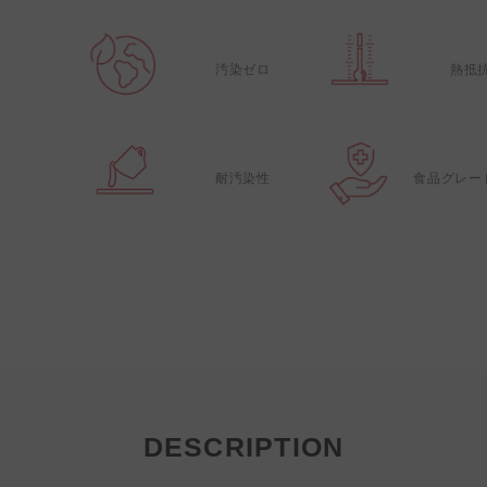
汚染ゼロ
熱抵
耐汚染性
食品グレー
DESCRIPTION