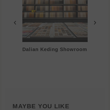
Dalian Keding Showroom
Eden S
MAYBE YOU LIKE