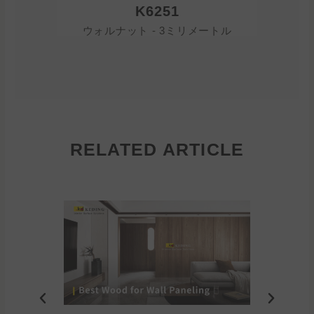
K6251
ウォルナット - 3ミリメートル
ウォル
RELATED ARTICLE