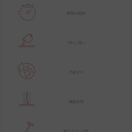
時間の節約
汚れに強い
汚染ゼロ
熱抵抗性
耐スクラッチ性