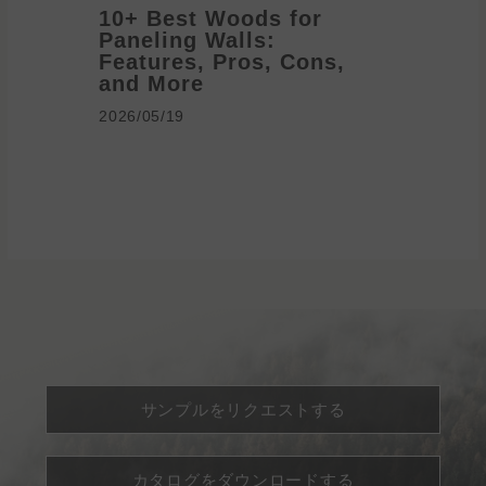
10+ Best Woods for
20+ T
Paneling Walls:
Decora
Features, Pros, Cons,
Ideas 
and More
2026/05/1
2026/05/19
サンプルをリクエストする
カタログをダウンロードする