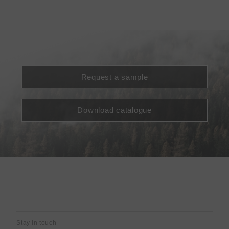
Request a sample
Download catalogue
Stay in touch