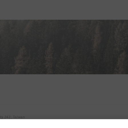
ty 242, Taiwan