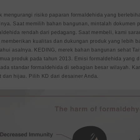
k mengurangi risiko paparan formaldehida yang berlebih
inya. Saat memilih bahan bangunan, mintalah dokumen 
aldehida rendah dari pedagang. Saat membeli, kami sara
 memberikan kualitas dan dukungan produk yang lebih b
tahui asalnya. KEDING, merek bahan bangunan sehat Tai
emua produk pada tahun 2013. Emisi formaldehida yang d
pada standar formaldehida di sebagian besar wilayah. K
t dan hijau. Pilih KD dari desainer Anda.