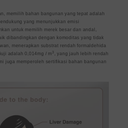
an, memilih bahan bangunan yang tepat adalah
pendukung yang menunjukkan emisi
nkan untuk memilih merek besar dan andal,
aik dibandingkan dengan komoditas yang tidak
wan, menerapkan substrat rendah formaldehida
3
iuji adalah 0,014mg / m
, yang jauh lebih rendah
ami juga memperoleh sertifikasi bahan bangunan