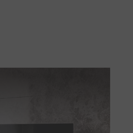
Gabung
Language