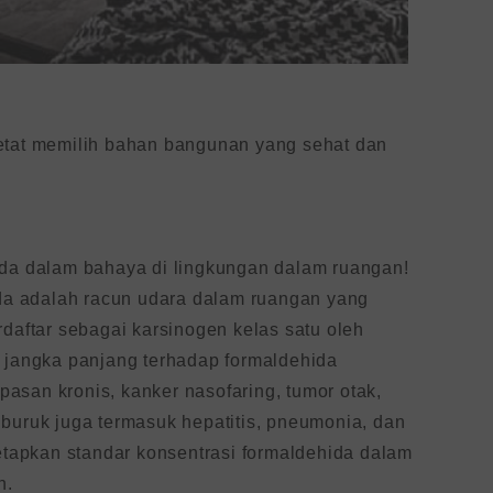
etat memilih bahan bangunan yang sehat dan
ada dalam bahaya di lingkungan dalam ruangan!
ida adalah racun udara dalam ruangan yang
daftar sebagai karsinogen kelas satu oleh
n jangka panjang terhadap formaldehida
asan kronis, kanker nasofaring, tumor otak,
h buruk juga termasuk hepatitis, pneumonia, dan
netapkan standar konsentrasi formaldehida dalam
n.