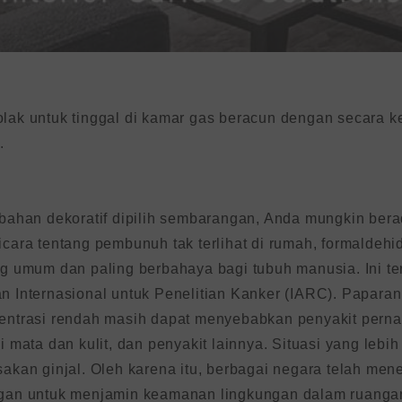
lak untuk tinggal di kamar gas beracun dengan secara k
.
 bahan dekoratif dipilih sembarangan, Anda mungkin ber
icara tentang pembunuh tak terlihat di rumah, formaldeh
ng umum dan paling berbahaya bagi tubuh manusia. Ini ter
n Internasional untuk Penelitian Kanker (IARC). Papara
entrasi rendah masih dapat menyebabkan penyakit pernap
gi mata dan kulit, dan penyakit lainnya. Situasi yang lebi
sakan ginjal. Oleh karena itu, berbagai negara telah me
gan untuk menjamin keamanan lingkungan dalam ruanga