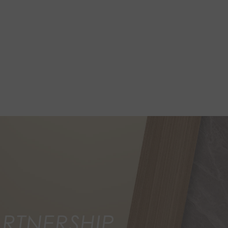
Produk
Proyek
Berita
Media&Unduhan