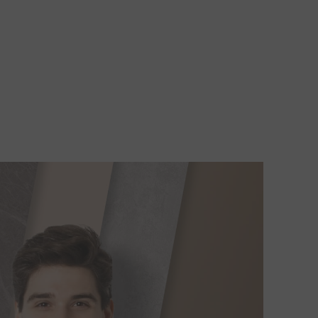
Gabung
Language