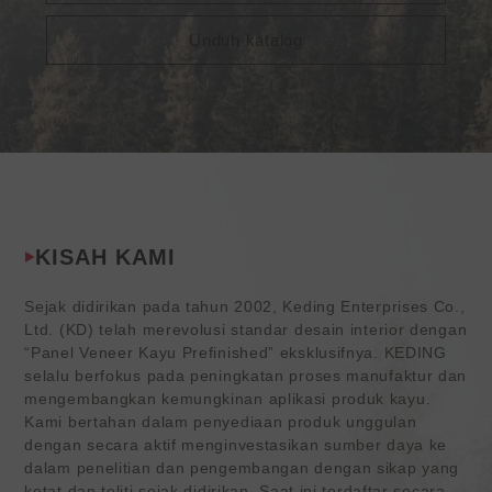
Unduh katalog
KISAH KAMI
Sejak didirikan pada tahun 2002, Keding Enterprises Co.,
Ltd. (KD) telah merevolusi standar desain interior dengan
“Panel Veneer Kayu Prefinished” eksklusifnya. KEDING
selalu berfokus pada peningkatan proses manufaktur dan
mengembangkan kemungkinan aplikasi produk kayu.
Kami bertahan dalam penyediaan produk unggulan
dengan secara aktif menginvestasikan sumber daya ke
dalam penelitian dan pengembangan dengan sikap yang
ketat dan teliti sejak didirikan. Saat ini terdaftar secara