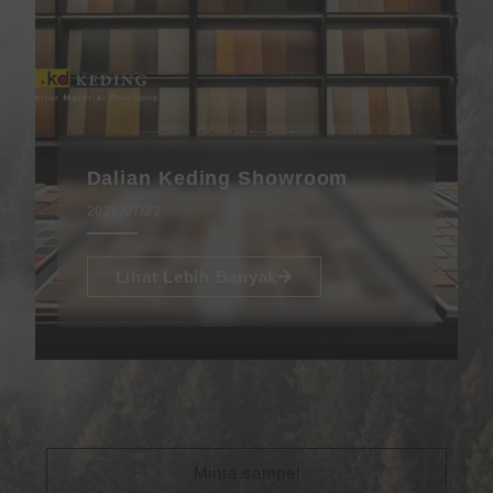
Dalian Keding Showroom
2026/07/22
Lihat Lebih Banyak
Minta sampel