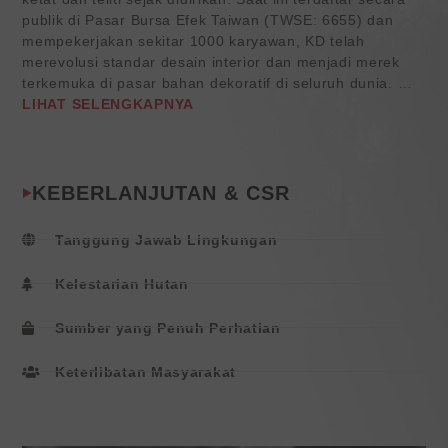
publik di Pasar Bursa Efek Taiwan (TWSE: 6655) dan
mempekerjakan sekitar 1000 karyawan, KD telah
merevolusi standar desain interior dan menjadi merek
terkemuka di pasar bahan dekoratif di seluruh dunia.
…
LIHAT SELENGKAPNYA
KEBERLANJUTAN & CSR
Tanggung Jawab Lingkungan
Kelestarian Hutan
Sumber yang Penuh Perhatian
Keterlibatan Masyarakat