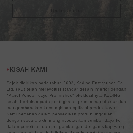
Unduh katalog
KISAH KAMI
Sejak didirikan pada tahun 2002, Keding Enterprises Co.,
Ltd. (KD) telah merevolusi standar desain interior dengan
“Panel Veneer Kayu Prefinished” eksklusifnya. KEDING
selalu berfokus pada peningkatan proses manufaktur dan
mengembangkan kemungkinan aplikasi produk kayu.
Kami bertahan dalam penyediaan produk unggulan
dengan secara aktif menginvestasikan sumber daya ke
dalam penelitian dan pengembangan dengan sikap yang
ketat dan teliti sejak didirikan. Saat ini terdaftar secara