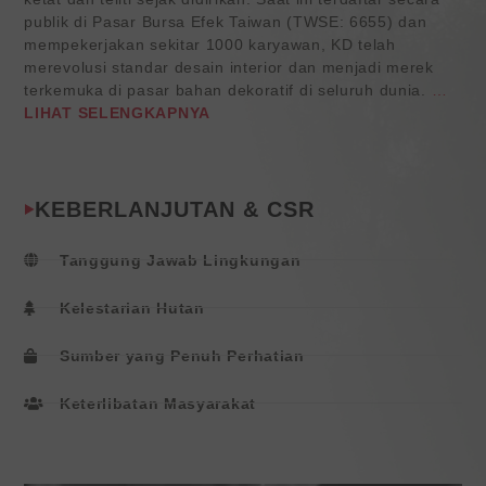
publik di Pasar Bursa Efek Taiwan (TWSE: 6655) dan
mempekerjakan sekitar 1000 karyawan, KD telah
merevolusi standar desain interior dan menjadi merek
terkemuka di pasar bahan dekoratif di seluruh dunia.
…
LIHAT SELENGKAPNYA
KEBERLANJUTAN & CSR
Tanggung Jawab Lingkungan
Kelestarian Hutan
Sumber yang Penuh Perhatian
Keterlibatan Masyarakat