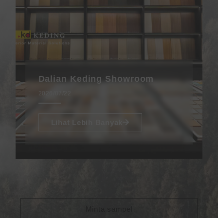
Dalian Keding Showroom
2026/07/22
Lihat Lebih Banyak
Minta sampel