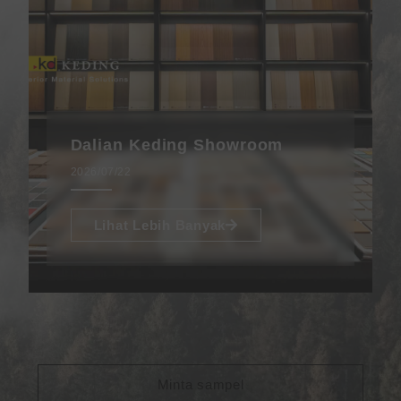
Dalian Keding Showroom
2026/07/22
Lihat Lebih Banyak
Minta sampel