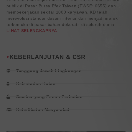
publik di Pasar Bursa Efek Taiwan (TWSE: 6655) dan
mempekerjakan sekitar 1000 karyawan, KD telah
merevolusi standar desain interior dan menjadi merek
terkemuka di pasar bahan dekoratif di seluruh dunia.
…
LIHAT SELENGKAPNYA
KEBERLANJUTAN & CSR
Tanggung Jawab Lingkungan
Kelestarian Hutan
Sumber yang Penuh Perhatian
Keterlibatan Masyarakat