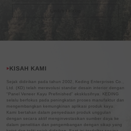
Unduh katalog
KISAH KAMI
Sejak didirikan pada tahun 2002, Keding Enterprises Co.,
Ltd. (KD) telah merevolusi standar desain interior dengan
“Panel Veneer Kayu Prefinished” eksklusifnya. KEDING
selalu berfokus pada peningkatan proses manufaktur dan
mengembangkan kemungkinan aplikasi produk kayu.
Kami bertahan dalam penyediaan produk unggulan
dengan secara aktif menginvestasikan sumber daya ke
dalam penelitian dan pengembangan dengan sikap yang
ketat dan teliti sejak didirikan. Saat ini terdaftar secara