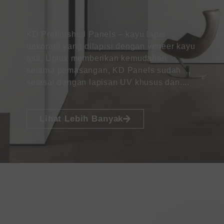
KD Prefinished Panels – kayu lapis
dekoratif yang dilapisi dengan veneer kayu
asli. Untuk memberikan kemudahan
selama pemasangan, KD Panels sudah
selesai dengan lapisan UV khusus dan....
Lihat Lebih Banyak