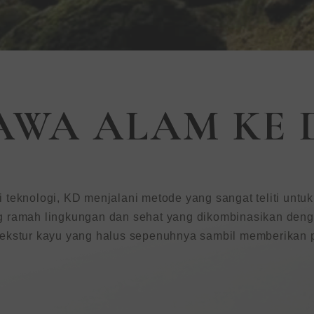
mah
WA ALAM KE
ukaan
teknologi, KD menjalani metode yang sangat teliti untuk
 ramah lingkungan dan sehat yang dikombinasikan dengan
ekstur kayu yang halus sepenuhnya sambil memberikan p
encari