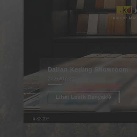
Dalian Keding Showroom
2026/07/22
Lihat Lebih Banyak