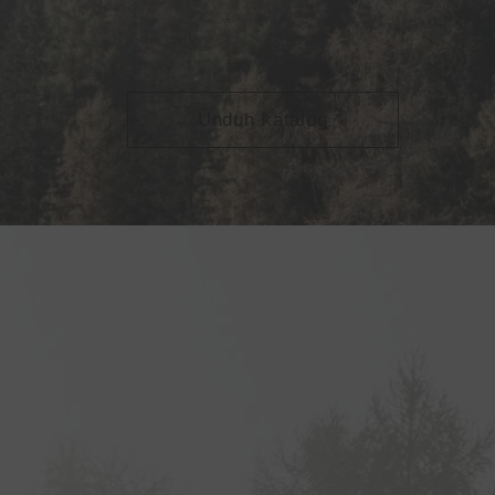
Unduh katalog