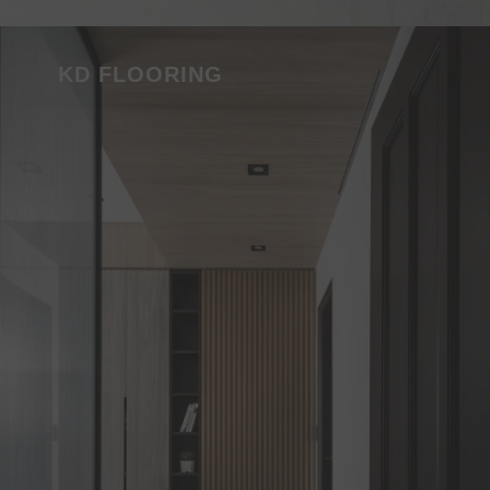
KD FLOORING