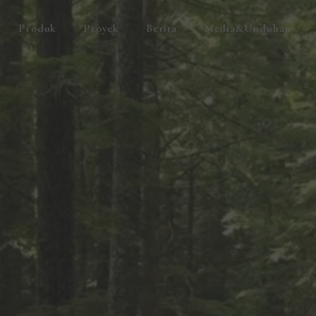
Produk
Proyek
Berita
Media&Unduhan