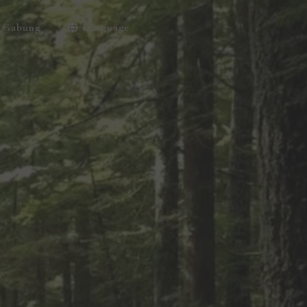
Gabung
Language