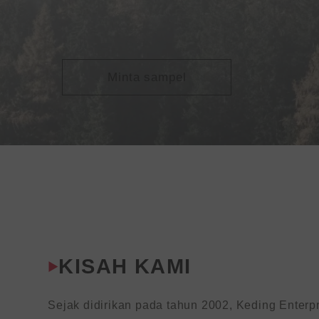
Minta sampel
KISAH KAMI
Sejak didirikan pada tahun 2002, Keding Enterpri