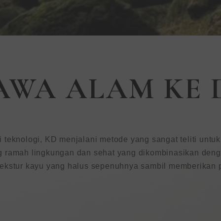
mah
WA ALAM KE
ukaan
teknologi, KD menjalani metode yang sangat teliti untuk
 ramah lingkungan dan sehat yang dikombinasikan dengan
ekstur kayu yang halus sepenuhnya sambil memberikan p
encari