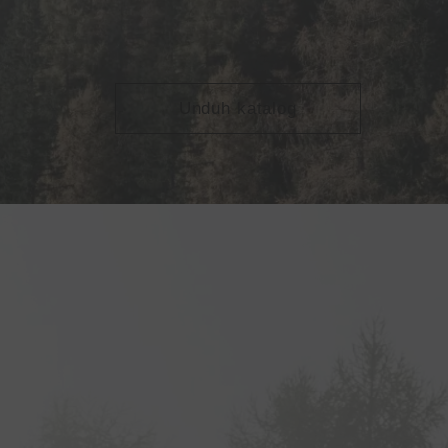
Unduh katalog