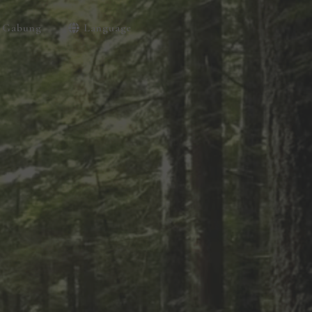
Gabung
Language