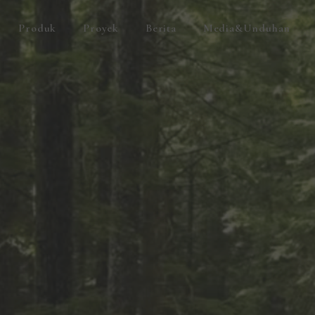
Produk
Proyek
Berita
Media&Unduhan