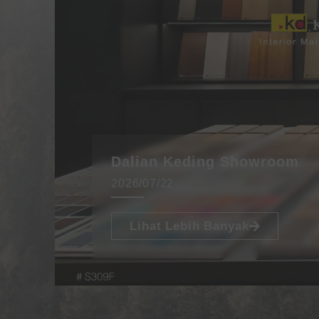
Dalian Keding Showroom
2026/07/22
Lihat Lebih Banyak