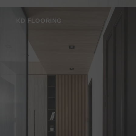
KD FLOORING