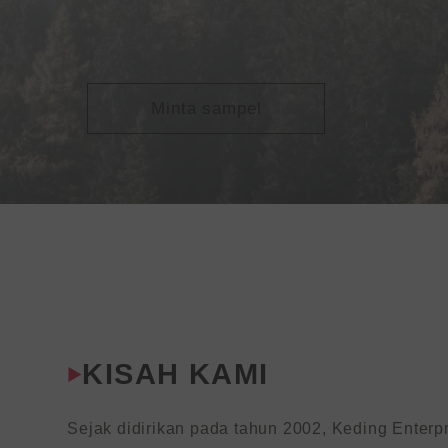
Minta sampel
KISAH KAMI
Sejak didirikan pada tahun 2002, Keding Enterpri