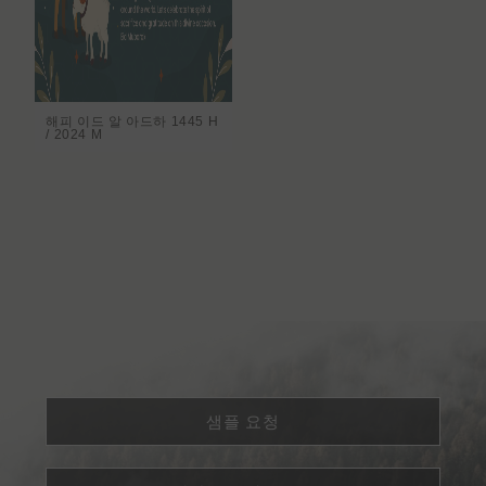
해피 이드 알 아드하 1445 H
/ 2024 M
샘플 요청