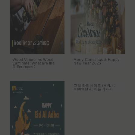
Wood Veneer vs Wood
Merry Christmas & Happy
Laminate: What are the
New Year 2025
Differences?
고압 라미네이트 (HPL) :
Manfaat &; 아플리카시