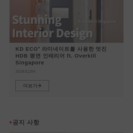
KD ECO⁺ 라미네이트를 사용한 멋진
HDB 평면 인테리어 ft. Overkill
Singapore
2
2024/11/04
더보기
공지 사항