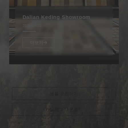
Dalian Keding Showroom
2026/07/22
더보기
샘플 요청하기
카탈로그 다운로드