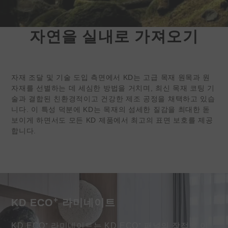
자연을 실내로 가져오기
케딩 |친환경
내부 표면 솔루션
자재 조달 및 기술 도입 측면에서 KD는 고급 목재 원목과 원
KEDING(TWSE:6655)은 글로벌
자재를 선별하는 데 세심한 방법을 거치며, 최신 목재 코팅 기
유통업체를 찾고 있습니다
술과 결합된 친환경적이고 건강한 제조 공정을 채택하고 있습
그리고 독점 인테리어 소재를 판매
니다. 이 특성 덕분에 KD는 목재의 섬세한 질감을 최대한 돋
하는 소매점들.
보이게 하면서도 모든 KD 제품에서 최고의 표면 보호를 제공
합니다.
더 알아보세요
+
KD ECO
라미네이트
KD ECO⁺ 라미네이트는 KD ECO⁺ 패널의 장점을 이