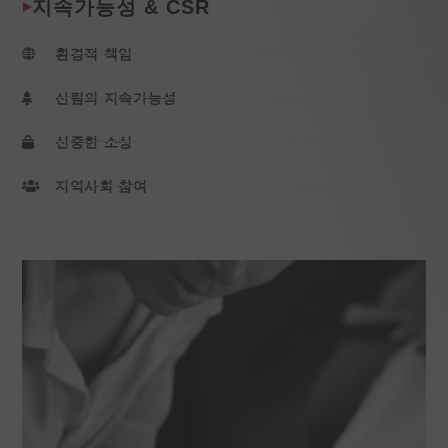
지속가능성 & CSR
환경적 책임
산림의 지속가능성
신중한 소싱
지역사회 참여