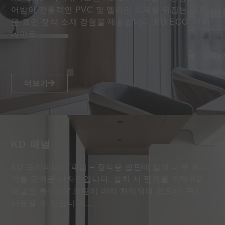
어받아 전통적인 PVC 및 멜라민 소재를 뒤집는 새로
운 표면 장식 소재 경험을 제공합니다. KD ECO⁺ 라미
네이트...
더보기
KD 패널
KD 프리피니시 패널 – 장식용 합판에 실제 나무 베니
어를 덧씌운 디자인입니다. 설치 시 편의를 위해 KD
패널은 특수 UV 코팅이 미리 처리되어 있으며, 즉시
사용할 수 있습니다....