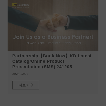
Partnership【Book Now】KD Latest
Catalog/Online Product
Presentation (SMS) 241205
2
2024/12/03
더보기