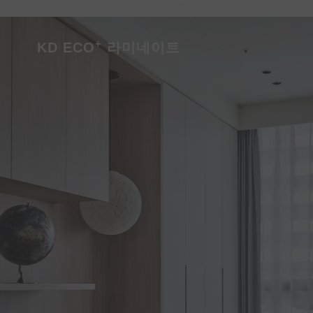
+
KD ECO
라미네이트
더 알아보세요