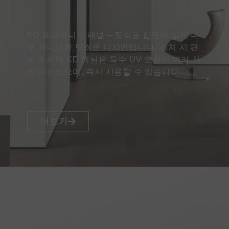
KD 프리피니시 패널 – 장식용 합판에 실제 나
무 베니어를 덧씌운 디자인입니다. 설치 시 편
의를 위해 KD 패널은 특수 UV 코팅이 미리 처
리되어 있으며, 즉시 사용할 수 있습니다....
더보기