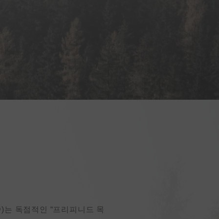
D)는 독점적인 “프리피니드 목