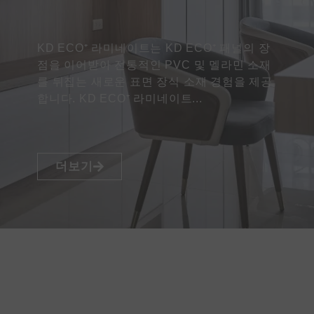
KD ECO⁺ 라미네이트는 KD ECO⁺ 패널의 장
점을 이어받아 전통적인 PVC 및 멜라민 소재
를 뒤집는 새로운 표면 장식 소재 경험을 제공
합니다. KD ECO⁺ 라미네이트...
더보기