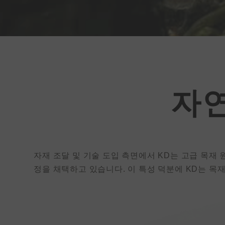
케딩 |친환경
자
내부 표면 솔
션
자재 조달 및 기술 도입 측면에서 KD는 고급 목재
KEDING(TWSE:6655)은 글로벌
정을 채택하고 있습니다. 이 특성 덕분에 KD는 목
업체를 찾고 있습니다
그리고 독점 인테리어 소재를 판
소매점들.