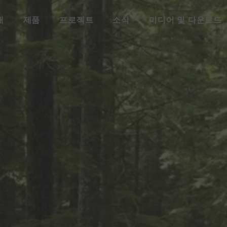
개
제품
프로젝트
소식
미디어 및 다운로드