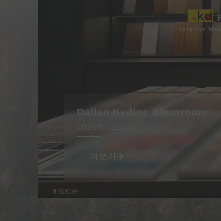
Dalian Keding Showroom
2026/07/22
더보기