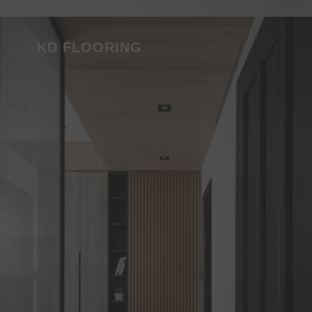
KD FLOORING