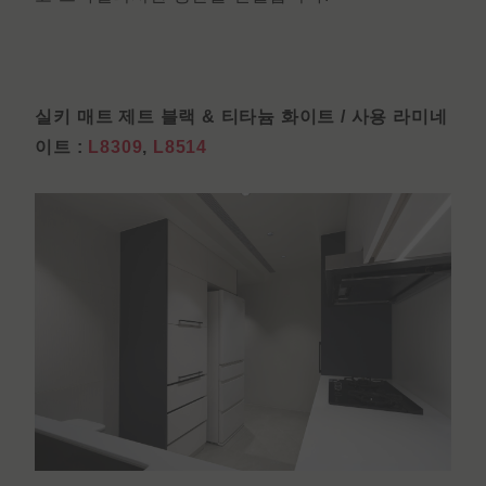
실키 매트 제트 블랙 & 티타늄 화이트 / 사용 라미네
이트 :
L8309
,
L8514