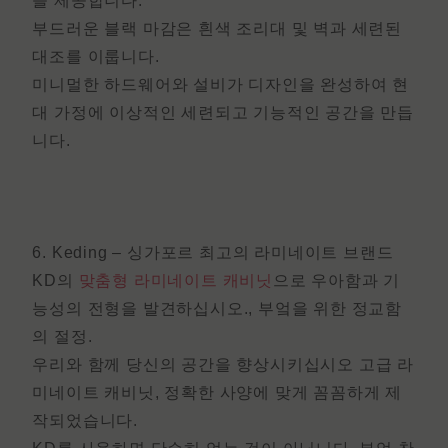
을 제공합니다.
부드러운 블랙 마감은 흰색 조리대 및 벽과 세련된
대조를 이룹니다.
미니멀한 하드웨어와 설비가 디자인을 완성하여 현
대 가정에 이상적인 세련되고 기능적인 공간을 만듭
니다.
6. Keding –
싱가포르
최고의 라미네이트 브랜드
KD의
맞춤형 라미네이트 캐비닛
으로 우아함과 기
능성의 전형을 발견하십시오.
, 부엌을 위한 정교함
의 절정.
우리와 함께 당신의 공간을 향상시키십시오
고급 라
미네이트 캐비닛
, 정확한 사양에 맞게 꼼꼼하게 제
작되었습니다.