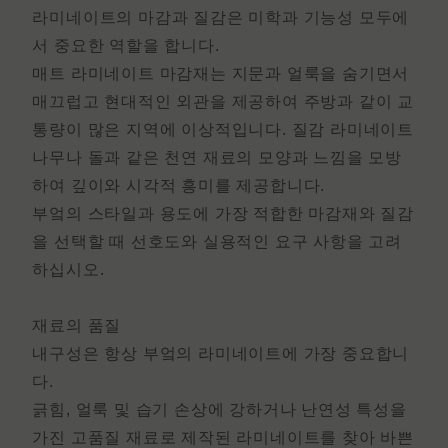
라미네이트의 마감과 질감은 미학과 기능성 모두에
서 중요한 역할을 합니다.
매트
라미네이트 마감재는
지문과 얼룩을 숨기면서
매끄럽고 현대적인 외관을 제공하여 주방과 같이 교
통량이 많은 지역에 이상적입니다.
질감 라미네이트
나무나 돌과 같은 천연 재료의 모양과 느낌을 모방
하여 깊이와 시각적 흥미를 제공합니다.
부엌의 스타일과 용도에 가장 적합한 마감재와 질감
을 선택할 때 선호도와 실용적인 요구 사항을 고려
하십시오.
재료의 품질
내구성은 항상 부엌의 라미네이트에 가장 중요합니
다.
긁힘, 얼룩 및 습기 손상에 강하거나 난연성 특성을
가진 고품질 재료로 제작된 라미네이트를 찾아 바쁜