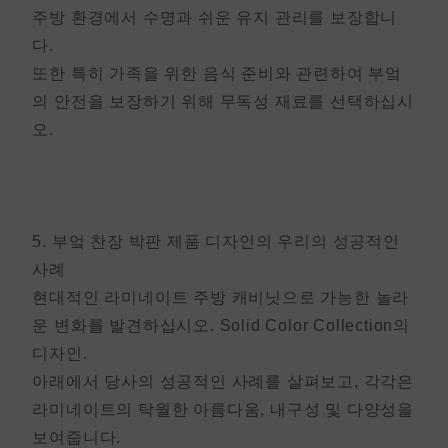
주방 환경에서 수명과 쉬운 유지 관리를 보장합니
다.
또한 특히 가족을 위한 음식 준비와 관련하여 부엌
의 안전을 보장하기 위해 무독성 재료를 선택하십시
오.
5.
부엌 찬장 박판 제품
디자인
의 우리의 성공적인
사례
현대적인 라미네이트 주방 캐비닛
으로 가능한 놀라
운 변화를 발견하십시오.
Solid Color Collection의
디자인.
아래에서 당사의 성공적인 사례를 살펴보고, 각각은
라미네이트의 탁월한 아름다움, 내구성 및 다양성을
보여줍니다.