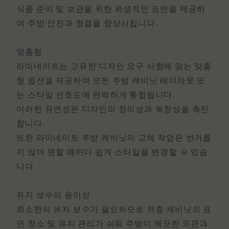
식품 준비 및 보관을 위한 위생적인 표면을 제공하
여 주방 안전과 청결을 향상시킵니다.
맞춤형
라미네이트는 고유한 디자인 요구 사항에 맞는 맞춤
형 옵션을 제공하여 모든 주방 캐비닛 레이아웃 또
는 스타일 선호도에 완벽하게 통합됩니다.
이러한 유연성은 디자인의 창의성과 독창성을 촉진
합니다.
또한
라미네이트 주방 캐비닛의 교체 작업은
번거롭
지 않아 원할 때마다 쉽게 스타일을 변경할 수 있습
니다.
유지 보수의 용이성
최소한의 유지 보수가 필요하므로
적층 캐비닛
의 표
면
청소 및 유지 관리가 쉬워 주방이 깨끗한 외관과