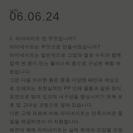
날짜
06.06.24
1. 라미네이트 란 무엇입니까?
라미네이트는 무엇으로 만들어졌습니까?
라미네이트는 일반적으로 고압과 열로 수지와 함께
접착 된 종이 또는 플라스틱 층으로 구성된 복합 재
료입니다.
그런 다음 이러한 층은 종종 다양한 패턴과 색상으
로 인쇄되는 초현실적인 PP 인쇄 필름과 같은 장식
표면으로 덮여 있으며 내구성을 향상시키기 위해 보
호 및 고내성 코팅으로 덮여 있습니다.
다른 고체 재료에 비해 라미네이트는 만족스러운 품
질을 제공하면서 더 저렴합니다.
예컨대
목재 라미네이트
는
실제 목재의 모양을 모방