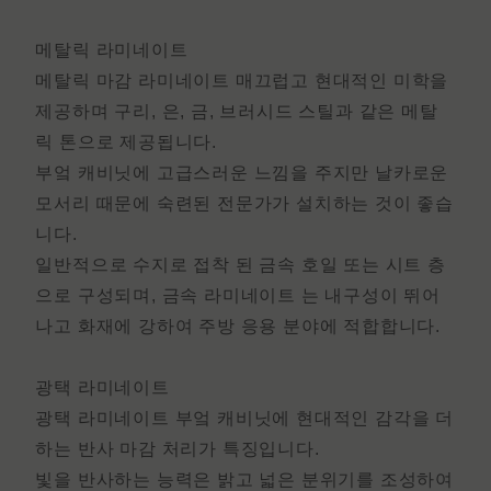
메탈릭 라미네이트
메탈릭 마감 라미네이트
매끄럽고 현대적인 미학을
제공하며 구리, 은, 금, 브러시드 스틸과 같은 메탈
릭 톤으로 제공됩니다.
부엌 캐비닛에 고급스러운 느낌을 주지만 날카로운
모서리 때문에 숙련된 전문가가 설치하는 것이 좋습
니다.
일반적으로 수지로 접착 된 금속 호일 또는 시트 층
으로 구성되며,
금속 라미네이트
는 내구성이 뛰어
나고 화재에 강하여 주방 응용 분야에 적합합니다.
광택 라미네이트
광택 라미네이트
부엌 캐비닛에 현대적인 감각을 더
하는 반사 마감 처리가 특징입니다.
빛을 반사하는 능력은 밝고 넓은 분위기를 조성하여