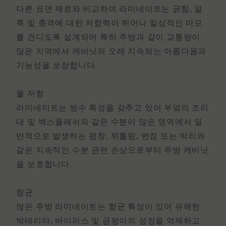
다른 표면 재료와 비교하여 라미네이트는 긁힘, 얼
룩 및 충격에 대한 저항력이 뛰어나 일상적인 마모
를 견디도록 설계되어 특히 주방과 같이 교통량이
많은 지역에서 캐비닛의 오래 지속되는 아름다움과
기능성을 보장합니다.
물 저항
라미네이트는 방수 특성을 갖추고 있어 부엌의 조리
대 및 백스플래쉬와 같은 수분이 많은 영역에서 일
반적으로 발생하는 팽창, 뒤틀림, 번짐 또는 박리와
같은 지속적인 수분 관련 손상으로부터 주방 캐비닛
을 보호합니다.
항균
많은
주방 라미네이트
는
항균 특성이 있어 유해한
박테리아, 바이러스 및 곰팡이의 성장을 억제하고