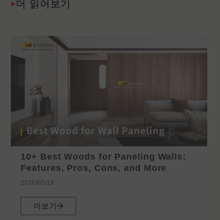
더 읽어보기
10+ Best Woods for Paneling Walls:
Features, Pros, Cons, and More
2026/05/19
더보기