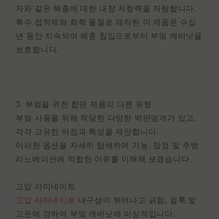
자와 같은 해충에 대한 내장 저항력을 자랑합니다.
특수 접착제와 화학 물질로 제작된 이 제품은 수십
년 동안 지속되어 해충 침입으로부터 부엌 캐비닛을
보호합니다.
3.
부엌을 위한 합판 제품의 다른 유형
부엌 사용을 위해 적당한 다양한 박판덮개가 있고,
각각 고유한 이점과 특성을 제안합니다.
이러한 옵션을 자세히 탐색하여 기능, 장점 및 주방
리노베이션에 적합한 이유를 이해해 보겠습니다.
고압 라미네이트
고압 라미네이트
내구성이 뛰어나고 긁힘, 얼룩 및
고온에 강하여 부엌 캐비닛에 이상적입니다.