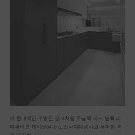
이 현대적인 주방은 실크처럼 무광택 제트 블랙
라
미네이트 캐비닛을
선보입니다
대담하고 우아한 룩