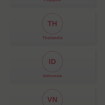
TH
Thailandia
ID
Indonesia
VN