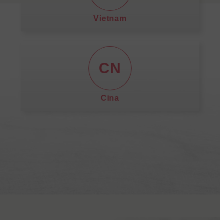
Vietnam
CN
Cina