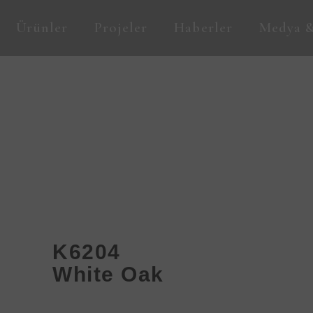
Ürünler
Projeler
Haberler
Medya &
K6204
White Oak