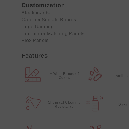
Customization
Blockboards
Calcium Silicate Boards
Edge Banding
End-mirror Matching Panels
Flex Panels
Features
A Wide Range of
Antibac
Colors
Chemical Cleaning
Dayan
Resistance