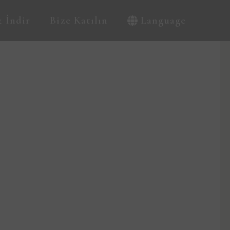
 İndir
Bize Katılın
Language