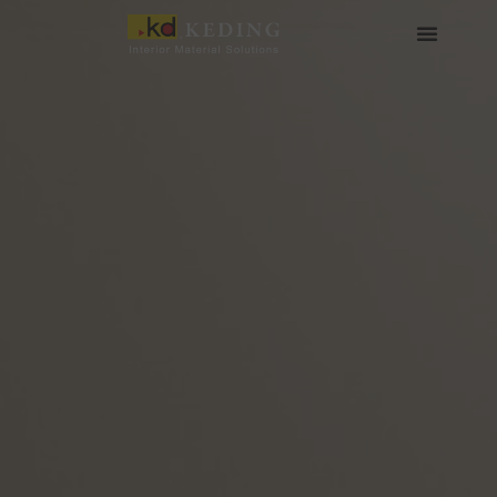
Skip
to
content
เกี่ยวกับ Keding
สื่อและดาวน์โหลด
เข้าร่วมกับเรา