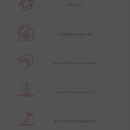
TVOC ต่ํา
การคุ้มครองสุขภาพ
ความง่ายในการบํารุงรักษา
ความต้านทานความร้อน
ความต้านทานรอยขีดข่วน