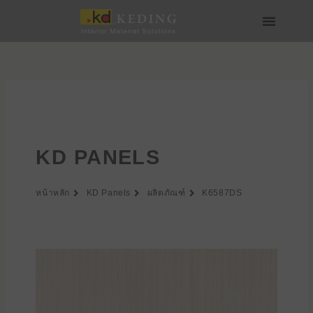
Skip
to
content
เกี่ยวกับ Keding
สื่อและดาวน์โหลด
เข้าร่วมกับเรา
KD PANELS
หน้าหลัก
KD Panels
ผลิตภัณฑ์
K6587DS