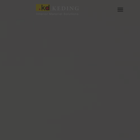
Skip
to
content
เกี่ยวกับ Keding
สื่อและดาวน์โหลด
เข้าร่วมกับเรา