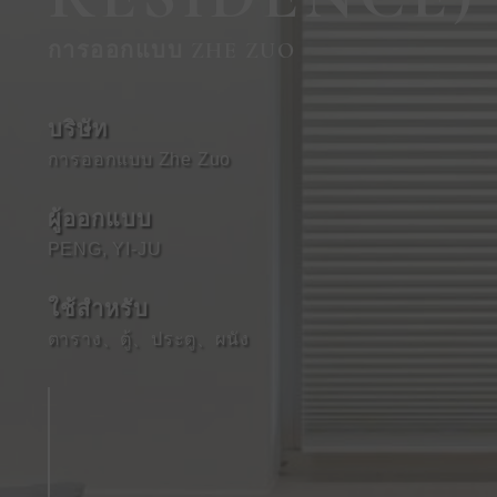
การออกแบบ ZHE ZUO
บริษัท
การออกแบบ Zhe Zuo
ผู้ออกแบบ
PENG, YI-JU
ใช้สําหรับ
ตาราง
、
ตู้
、
ประตู
、
ผนัง