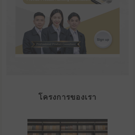
โครงการของเรา