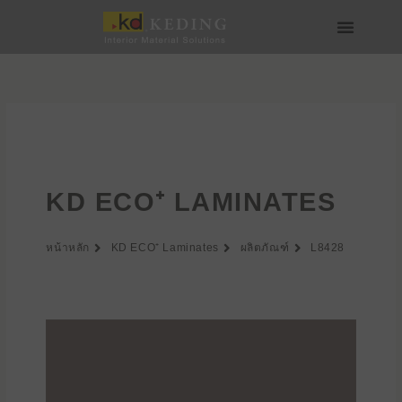
Skip
to
content
เกี่ยวกับ Keding
สื่อและดาวน์โหลด
เข้าร่วมกับเรา
KD ECO⁺ LAMINATES
หน้าหลัก
KD ECO⁺ Laminates
ผลิตภัณฑ์
L8428