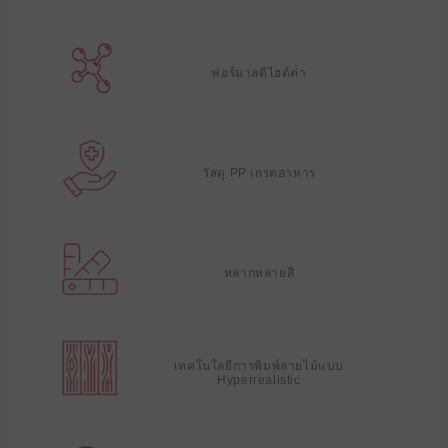
ฟอร์มาลดีไฮด์ต่ํา
วัสดุ PP เกรดอาหาร
หลากหลายสี
เทคโนโลยีการพิมพ์ลายไม้แบบ
Hyperrealistic