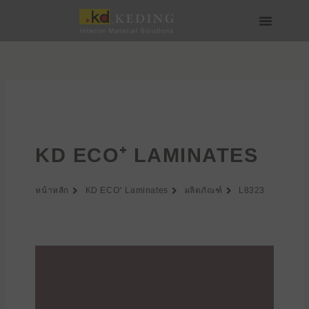
Skip
to
content
เกี่ยวกับ Keding
สื่อและดาวน์โหลด
เข้าร่วมกับเรา
KD ECO⁺ LAMINATES
หน้าหลัก
KD ECO⁺ Laminates
ผลิตภัณฑ์
L8323