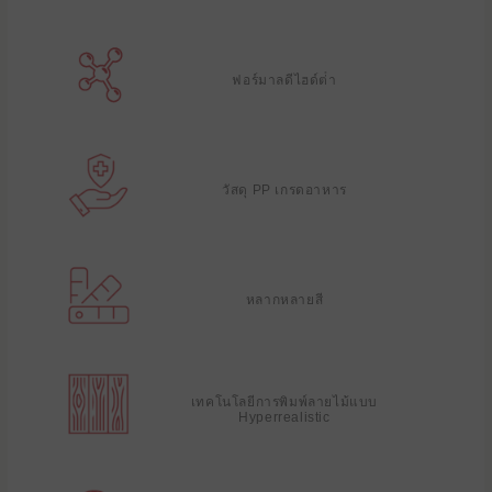
ฟอร์มาลดีไฮด์ต่ํา
วัสดุ PP เกรดอาหาร
หลากหลายสี
เทคโนโลยีการพิมพ์ลายไม้แบบ
Hyperrealistic