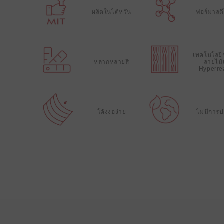
ผลิตในไต้หวัน
ฟอร์มาลดีไ
เทคโนโลยี
หลากหลายสี
ลายไม
Hyperrea
โค้งงอง่าย
ไม่มีการป