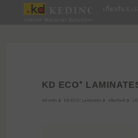
Skip
เกี่ยวกับ Ked
to
content
KD ECO⁺ LAMINATE
หน้าหลัก
KD ECO⁺ Laminates
ผลิตภัณฑ์
L8