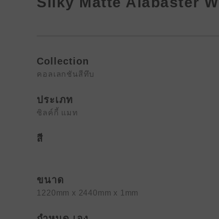
Silky Matte Alabaster W
Collection
คอลเลกชันสีทึบ
ประเภท
ซิลค์กี้ แมท
สี
ขนาด
1220mm x 2440mm x 1mm
กำหนด เอง