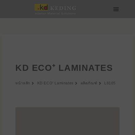
Skip
to
content
เกี่ยวกับ Keding
สื่อและดาวน์โหลด
เข้าร่วมกับเรา
KD ECO⁺ LAMINATES
หน้าหลัก
KD ECO⁺ Laminates
ผลิตภัณฑ์
L8105