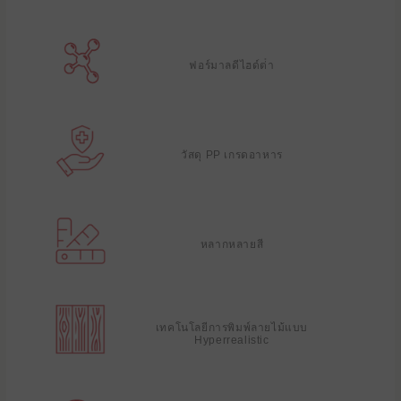
ฟอร์มาลดีไฮด์ต่ํา
วัสดุ PP เกรดอาหาร
หลากหลายสี
เทคโนโลยีการพิมพ์ลายไม้แบบ
Hyperrealistic