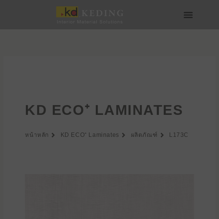
Skip
to
content
เกี่ยวกับ Keding
สื่อและดาวน์โหลด
เข้าร่วมกับเรา
KD ECO⁺ LAMINATES
หน้าหลัก
KD ECO⁺ Laminates
ผลิตภัณฑ์
L173C