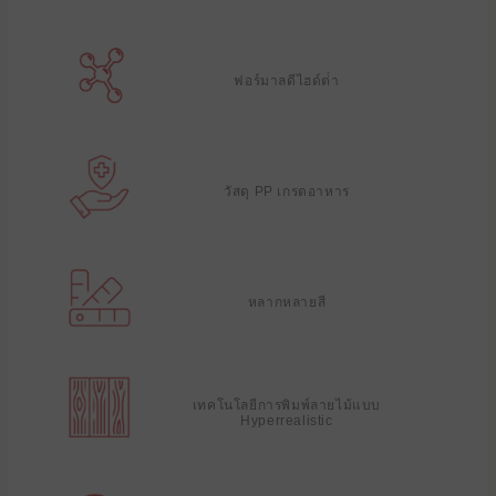
ฟอร์มาลดีไฮด์ต่ํา
วัสดุ PP เกรดอาหาร
หลากหลายสี
เทคโนโลยีการพิมพ์ลายไม้แบบ
Hyperrealistic