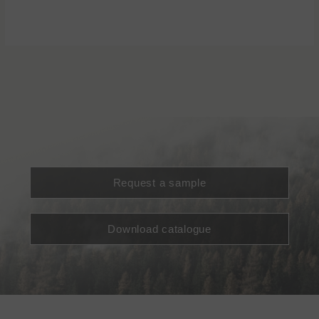
Request a sample
Download catalogue