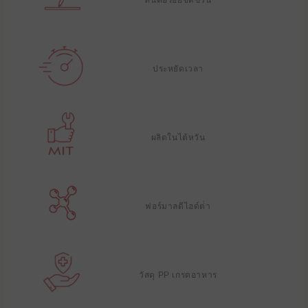
ทนต่อรอยขีดข่วน
ประหยัดเวลา
ผลิตในไต้หวัน
ฟอร์มาลดีไฮด์ต่ํา
วัสดุ PP เกรดอาหาร