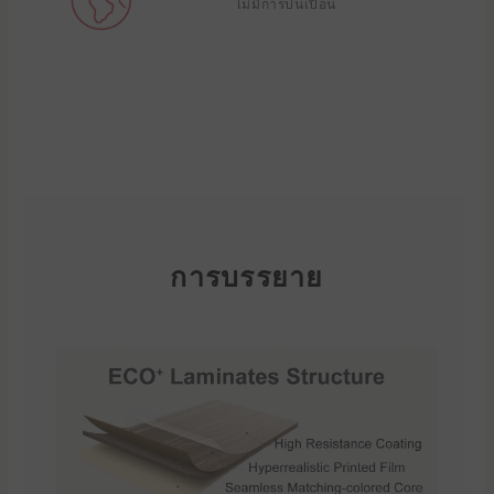
ไม่มีการปนเปื้อน
การบรรยาย