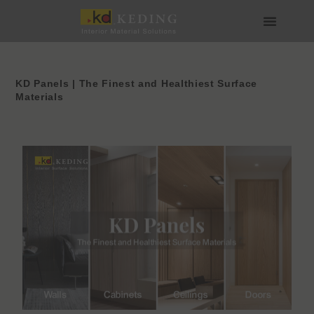
Skip
to
content
เกี่ยวกับ Keding
สื่อและดาวน์โหลด
เข้าร่วมกับเรา
KD Panels | The Finest and Healthiest Surface
Materials