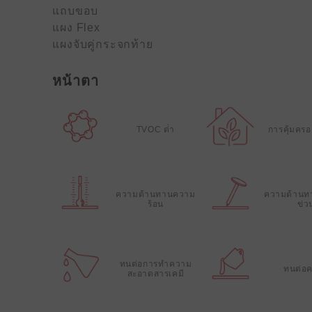
แถบขอบ
แผง Flex
แผงจับคู่กระจกท้าย
หน้าตา
TVOC ต่ํา
การคุ้มคร
ความต้านทานความ
ความต้านท
ร้อน
ข่ว
ทนต่อการทําความ
ทนต่อ
สะอาดสารเคมี