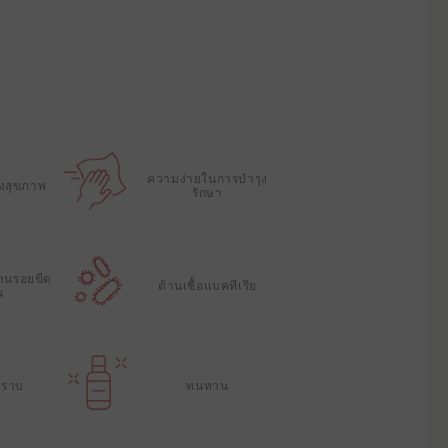
ความง่ายในการบํารุง
องสุขภาพ
รักษา
านรอยขีด
ต้านเชื้อแบคทีเรีย
น
คราบ
ทนทาน