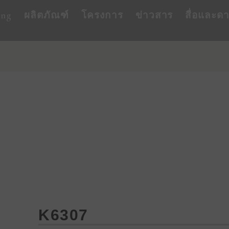
ing
ผลิตภัณฑ์
โครงการ
ข่าวสาร
สื่อและด
K6307