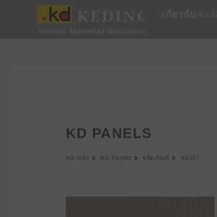
Skip
เกี่ยวกับ Ked
to
content
KD PANELS
หน้าหลัก
KD Panels
ผลิตภัณฑ์
K6307