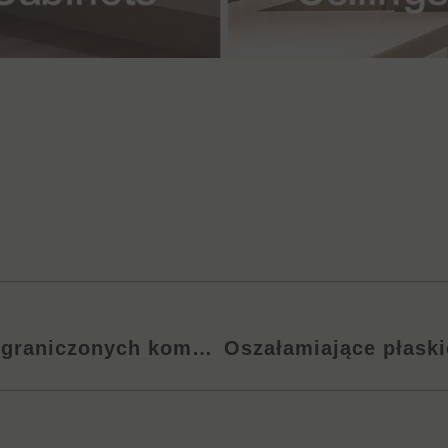
aniczonych kombinacji