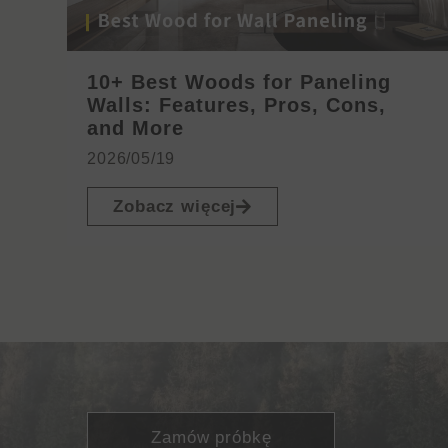
10+ Best Woods for Paneling
Walls: Features, Pros, Cons,
and More
2026/05/19
Zobacz więcej
Zamów próbkę