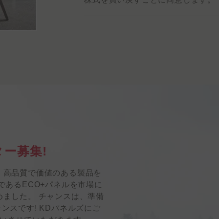
ー募集!
、高品質で価値のある製品を
であるECO+パネルを市場に
めました。 チャンスは、準備
ンスです! KDパネルズにご