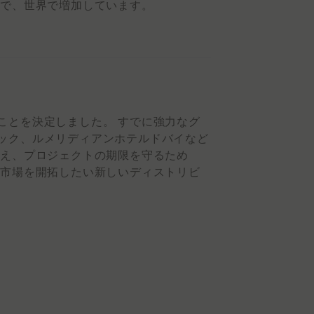
界で、世界で増加しています。
ことを決定しました。 すでに強力なグ
ック、ルメリディアンホテルドバイなど
抑え、プロジェクトの期限を守るため
い市場を開拓したい新しいディストリビ