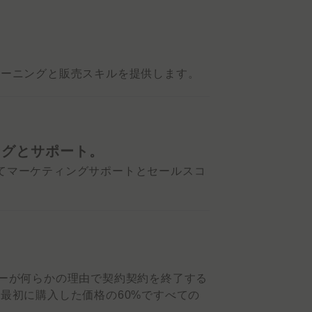
レーニングと販売スキルを提供します。
ングとサポート。
てマーケティングサポートとセールスコ
ターが何らかの理由で契約契約を終了する
最初に購入した価格の60%ですべての