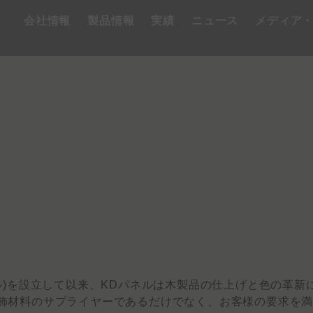
会社情報
製品情報
実績
ニュース
メディア
, Ltd.(KDパネル)を設立して以来、KDパネルは木製品の仕上げ
装飾材料のサプライヤーであるだけでなく、お客様の要求を