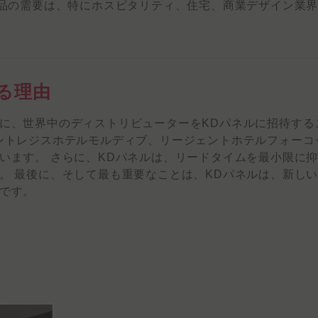
製品の需要は、特にホスピタリティ、住宅、商業デザイン業
る理由
に、世界中のディストリビューターをKDパネルに招待する
ントレジスホテルモルディブ、リージェントホテルフォーコ
います。 さらに、KDパネルは、リードタイムを最小限に
。 最後に、そして最も重要なことは、KDパネルは、新し
です。