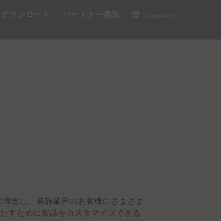
・ダウンロード
パートナー募集
Language
と色の革新に専念し、装飾業界のお客様にさまざま
満たすために製品をカスタマイズできる