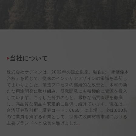
当社について
株式会社ケディンは、2002年の設立以来、独自の「塗装銘木
合板」を通じて、従来のインテリアデザインの常識を革新し
てまいりました。製造プロセスの継続的な改善と、木材の新
たな用途開発に取り組み、研究開発にも積極的に資源を投入
しています。こうした努力のもと、厳格な品質管理を徹底
し、高品質な製品を安定的に提供し続けています。現在は、
台湾証券取引所（証券コード：6655）に上場し、約1,000名
の従業員を擁する企業として、世界の装飾材料市場における
主要ブランドへと成長を遂げました
。