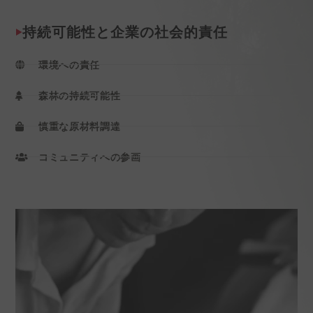
持続可能性と企業の社会的責任
環境への責任
森林の持続可能性
慎重な原材料調達
コミュニティへの参画