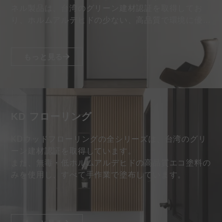
ネル製品は、台湾のグリーン建材認証を取得してお
り、ホルムアルデヒドの少ない、高品質で環境に優し
い塗料のみを採用しています…
もっと見る
KD フローリング
KDウッドフローリングの全シリーズは、台湾のグリ
ーン建材認証を取得しています。
また、無毒・低ホルムアルデヒドの高品質エコ塗料の
みを使用し、すべて手作業で塗布しています。