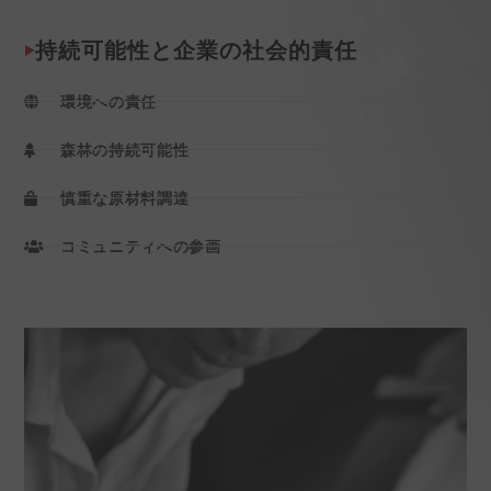
持続可能性と企業の社会的責任
環境への責任
森林の持続可能性
慎重な原材料調達
コミュニティへの参画