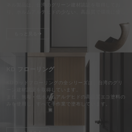
ネル製品は、台湾のグリーン建材認証を取得してお
り、ホルムアルデヒドの少ない、高品質で環境に優し
い塗料のみを採用しています…
もっと見る
KD フローリング
KDウッドフローリングの全シリーズは、台湾のグリ
ーン建材認証を取得しています。
また、無毒・低ホルムアルデヒドの高品質エコ塗料の
みを使用し、すべて手作業で塗布しています。