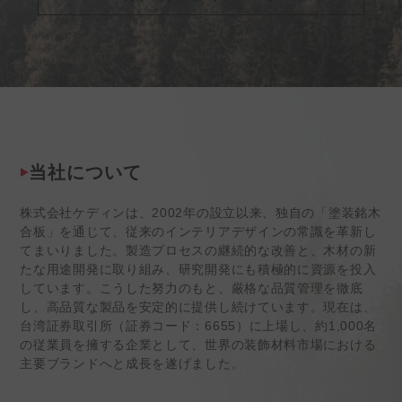
当社について
株式会社ケディンは、2002年の設立以来、独自の「塗装銘木
合板」を通じて、従来のインテリアデザインの常識を革新し
てまいりました。製造プロセスの継続的な改善と、木材の新
たな用途開発に取り組み、研究開発にも積極的に資源を投入
しています。こうした努力のもと、厳格な品質管理を徹底
し、高品質な製品を安定的に提供し続けています。現在は、
台湾証券取引所（証券コード：6655）に上場し、約1,000名
の従業員を擁する企業として、世界の装飾材料市場における
主要ブランドへと成長を遂げました
。